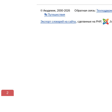
© Академик, 2000-2026
Обратная связь:
Техподдерж
👣 Путешествия
Экспорт словарей на сайты
, сделанные на PHP,
Jo
1